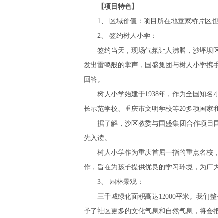
【项目特色】
1、 区域价值：项目所在地童家桥片区也
2、 签约树人小学：
签约当天，现场气氛让人沸腾，沙坪坝
发出雷鸣般的掌声，国盛集团与树人小学携
回答。
树人小学始建于1938年，作为全国知名
长示范学校、重庆市文明学校等20多项国家
据了解，沙区教委与国盛集团合作项目国
先入读。
树人小学作为重庆首屈一指的重点名校
作，旨在为孩子提供优良的学习环境，为广
3、 园林景观：
三千城绿化面积高达12000平米。我
予了社区更多的文化气息和自然气息，将会把